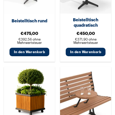
Beistelltisch
Beistelltisch rund
quadratisch
€
475,00
€
450,00
€
392,56
ohne
€
371,90
ohne
Mehrwertsteuer
Mehrwertsteuer
In den Warenkorb
In den Warenkorb