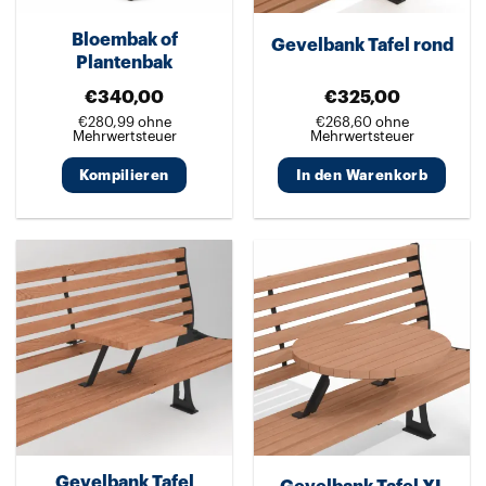
Bloembak of
Gevelbank Tafel rond
Plantenbak
€
340,00
€
325,00
€
280,99
ohne
€
268,60
ohne
Mehrwertsteuer
Mehrwertsteuer
Kompilieren
In den Warenkorb
Dieses
Produkt
weist
mehrere
Varianten
auf.
Die
Optionen
können
auf
Gevelbank Tafel