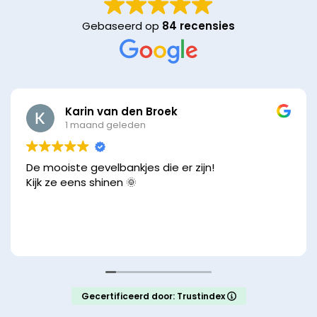
Gebaseerd op
84 recensies
Karin van den Broek
1 maand geleden
De mooiste gevelbankjes die er zijn!
Kijk ze eens shinen 🌞
Gecertificeerd door: Trustindex