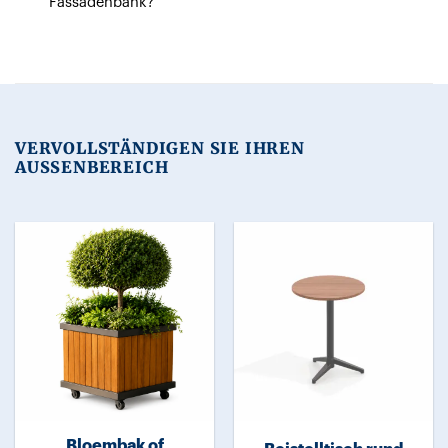
Fassadenbank?
VERVOLLSTÄNDIGEN SIE IHREN
AUSSENBEREICH
Bloembak of