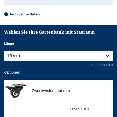
Technische Daten
Wählen Sie Ihre Gartenbank mit Stauraum
Länge
ZURÜCKSETZEN
Optionen
Zwenkwielen met rem
(+€150,00)