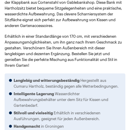
der Klappbank aus Cortenstahl von Gablebankshop. Diese Bank mit
Hartholzsitz bietet bequeme Sitzgelegenheiten und eine praktische,
wasserdichte Aufbewahrung. Das clevere Scharniersystem der
Sitzfläche eignet sich perfekt zur Aufbewahrung von Kissen und
anderen Gartenaccessoires.
Erhältlich in einer Standardlänge von 170 cm, mit verschiedenen
Anpassungsmöglichkeiten, um ihn ganz nach Ihrem Geschmack zu
gestalten. Verschönern Sie Ihren Außenbereich mit dieser
langlebigen und dezenten Ergänzung. Bestellen Sie jetzt und
genießen Sie die perfekte Mischung aus Funktionalität und Stil in
Ihrem Garten!
Langlebig und witterungsbeständig
Hergestellt aus
Cumaru Hartholz, beständig gegen alle Wetterbedingungen.
Intelligente Lagerung
Wasserdichter
Aufbewahrungsbehälter unter dem Sitz für Kissen und
Gartenbedarf.
Stilvoll und vielseitig
Erhältlich in verschiedenen
Ausführungen, geeignet für jeden Außenbereich.
Handgemacht
in Groningen