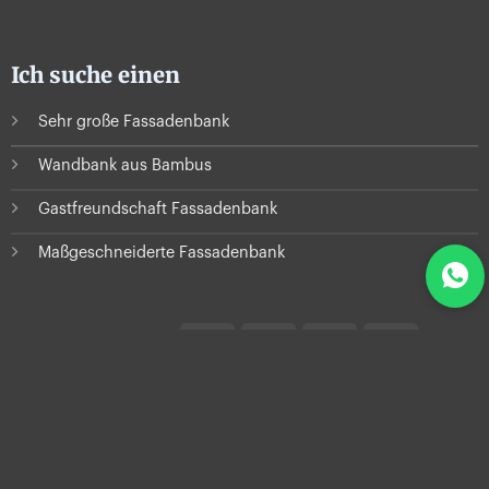
Ich suche einen
Sehr große Fassadenbank
Wandbank aus Bambus
Gastfreundschaft Fassadenbank
Maßgeschneiderte Fassadenbank
IDeal
PayPal
Visa
MasterC
Sichere Bezahlung
mit:
Mollie