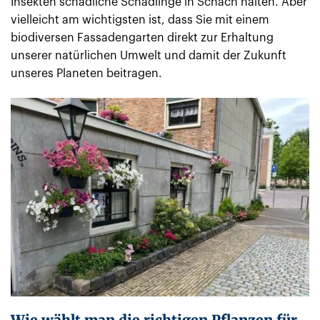
Insekten schädliche Schädlinge in Schach halten. Aber
vielleicht am wichtigsten ist, dass Sie mit einem
biodiversen Fassadengarten direkt zur Erhaltung
unserer natürlichen Umwelt und damit der Zukunft
unseres Planeten beitragen.
Wie wählt man die richtigen Pflanzen für