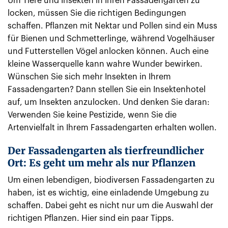
Um Tiere und Insekten in Ihren Fassadengarten zu
locken, müssen Sie die richtigen Bedingungen
schaffen. Pflanzen mit Nektar und Pollen sind ein Muss
für Bienen und Schmetterlinge, während Vogelhäuser
und Futterstellen Vögel anlocken können. Auch eine
kleine Wasserquelle kann wahre Wunder bewirken.
Wünschen Sie sich mehr Insekten in Ihrem
Fassadengarten? Dann stellen Sie ein Insektenhotel
auf, um Insekten anzulocken. Und denken Sie daran:
Verwenden Sie keine Pestizide, wenn Sie die
Artenvielfalt in Ihrem Fassadengarten erhalten wollen.
Der Fassadengarten als tierfreundlicher
Ort: Es geht um mehr als nur Pflanzen
Um einen lebendigen, biodiversen Fassadengarten zu
haben, ist es wichtig, eine einladende Umgebung zu
schaffen. Dabei geht es nicht nur um die Auswahl der
richtigen Pflanzen. Hier sind ein paar Tipps.