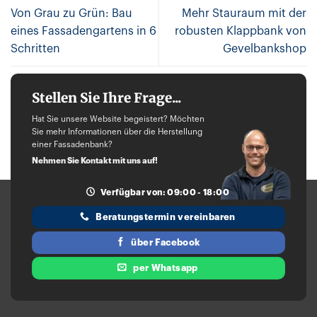
Von Grau zu Grün: Bau
Mehr Stauraum mit der
eines Fassadengartens in 6
robusten Klappbank von
Schritten
Gevelbankshop
Stellen Sie Ihre Frage...
Hat Sie unsere Website begeistert? Möchten
Sie mehr Informationen über die Herstellung
einer Fassadenbank?
Nehmen Sie Kontakt mit uns auf!
Verfügbar von: 09:00 - 18:00
Beratungstermin vereinbaren
über Facebook
per Whatsapp