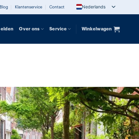
Nederlands
Blog
Klantenservice
Contact
eelden
Over ons
Service
Winkelwagen