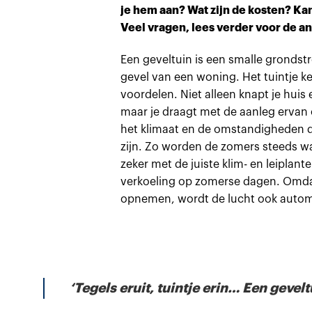
je hem aan? Wat zijn de kosten? Kan
Veel vragen, lees verder voor de 
Een geveltuin is een smalle grondst
gevel van een woning. Het tuintje k
voordelen. Niet alleen knapt je huis 
maar je draagt met de aanleg ervan o
het klimaat en de omstandigheden d
zijn. Zo worden de zomers steeds wa
zeker met de juiste klim- en leiplant
verkoeling op zomerse dagen. Omd
opnemen, wordt de lucht ook autom
‘Tegels eruit, tuintje erin… Een gevel