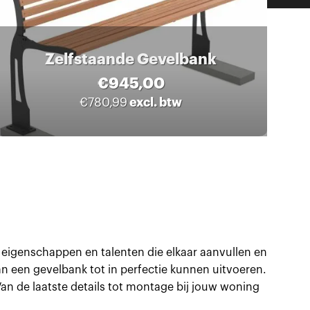
Zelfstaande Gevelbank
€
945,00
excl. btw
€
780,99
 eigenschappen en talenten die elkaar aanvullen en
an een gevelbank tot in perfectie kunnen uitvoeren.
an de laatste details tot montage bij jouw woning