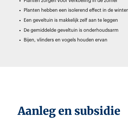
Planten zorgen voor verkoeling in de zomer
Planten hebben een isolerend effect in de winter
Een geveltuin is makkelijk zelf aan te leggen
De gemiddelde geveltuin is onderhoudsarm
Bijen, vlinders en vogels houden ervan
Aanleg en subsidie