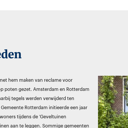
eden
ig met hem maken van reclame voor
es op poten gezet. Amsterdam en Rotterdam
arbij tegels werden verwijderd ten
 Gemeente Rotterdam initieerde een jaar
inwoners tijdens de ‘Geveltuinen
uinen aan te leggen. Sommige gemeenten