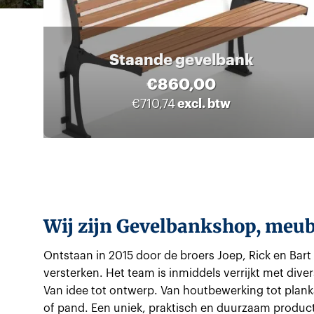
Staande gevelbank
€
860,00
excl. btw
€
710,74
Wij zijn Gevelbankshop, meu
Ontstaan in 2015 door de broers Joep, Rick en Bar
versterken. Het team is inmiddels verrijkt met div
Van idee tot ontwerp. Van houtbewerking tot planka
of pand. Een uniek, praktisch en duurzaam product 