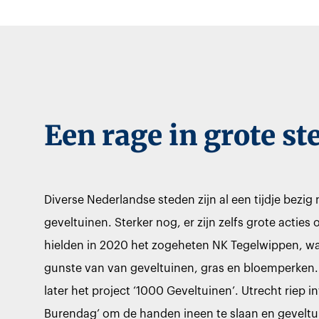
Een rage in grote st
Diverse Nederlandse steden zijn al een tijdje bez
geveltuinen. Sterker nog, er zijn zelfs grote acti
hielden in 2020 het zogeheten NK Tegelwippen, wa
gunste van van geveltuinen, gras en bloemperken.
later het project ‘1000 Geveltuinen’. Utrecht riep 
Burendag’ om de handen ineen te slaan en gevelt