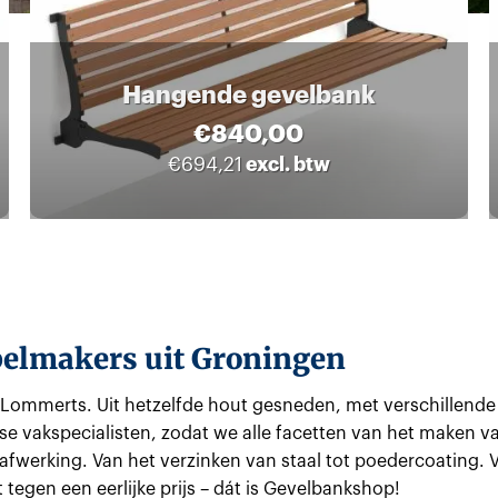
Hangende gevelbank
€
840,00
excl. btw
€
694,21
belmakers uit Groningen
t Lommerts. Uit hetzelfde hout gesneden, met verschillende
erse vakspecialisten, zodat we alle facetten van het maken v
fwerking. Van het verzinken van staal tot poedercoating. V
tegen een eerlijke prijs – dát is Gevelbankshop!