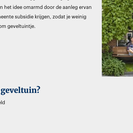
n het idee omarmd door de aanleg ervan
eente subsidie krijgen, zodat je weinig
om geveltuintje.
 geveltuin?
eld