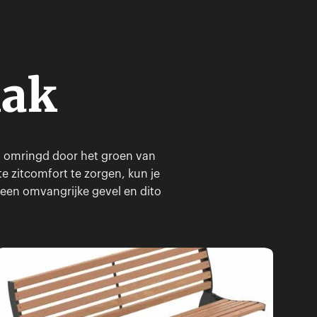
mak
ent omringd door het groen van
e zitcomfort te zorgen, kun je
 een omvangrijke gevel en dito