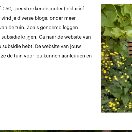
f €50,- per strekkende meter (inclusief
vind je diverse blogs, onder meer
van de tuin. Zoals genoemd leggen
subsidie krijgen. Ga naar de website van
p subsidie hebt. De website van jouw
f ze de tuin voor jou kunnen aanleggen en