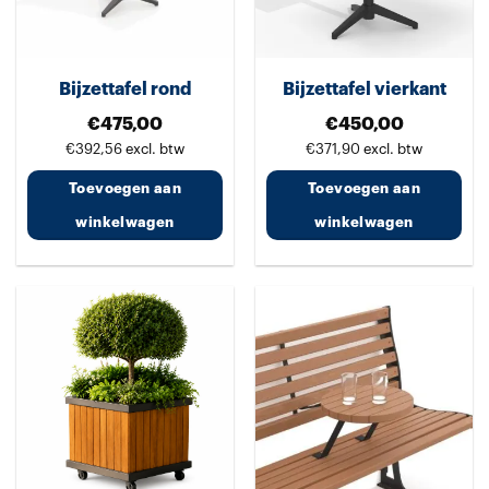
Bijzettafel rond
Bijzettafel vierkant
€
475,00
€
450,00
€
392,56
excl. btw
€
371,90
excl. btw
Toevoegen aan
Toevoegen aan
winkelwagen
winkelwagen