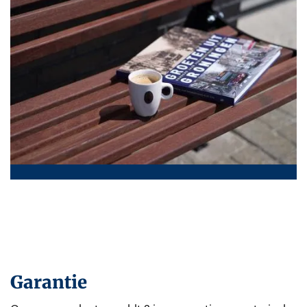
Garantie