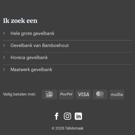
Ik zoek een
Hele grote gevelbank
Gevelbank van Bamboehout
Horeca gevelbank
Maatwerk gevelbank
IDeal
PayPal
Visa
MasterCard
Molli
Veilig betalen met:
© 2026 Tafelsmaak