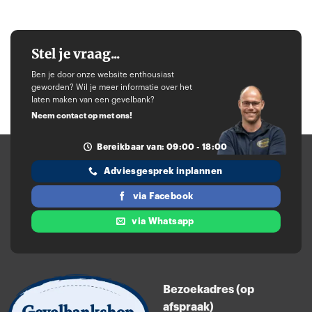
Stel je vraag...
Ben je door onze website enthousiast
geworden? Wil je meer informatie over het
laten maken van een gevelbank?
Neem contact op met ons!
Bereikbaar van: 09:00 - 18:00
Adviesgesprek inplannen
via Facebook
via Whatsapp
Bezoekadres (op
afspraak)