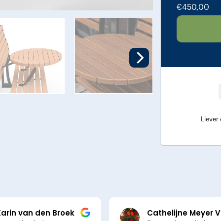
€
450,00
Liever
Karin van den Broek