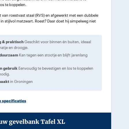
los te koppelen.
van roestvast staal (RVS) en afgewerkt met een dubbele
n stijlvol matzwart. Roest? Daar doet hij simpelweg niet
g & praktisch
Geschikt voor binnen én buiten, ideaal
natje en droogje.
 duurzaam
Kan tegen een stootje en blijft jarenlang
in gebruik
Eenvoudig te bevestigen en los te koppelen
nodig.
maakt
in Groningen
 specificaties
ouw gevelbank Tafel XL