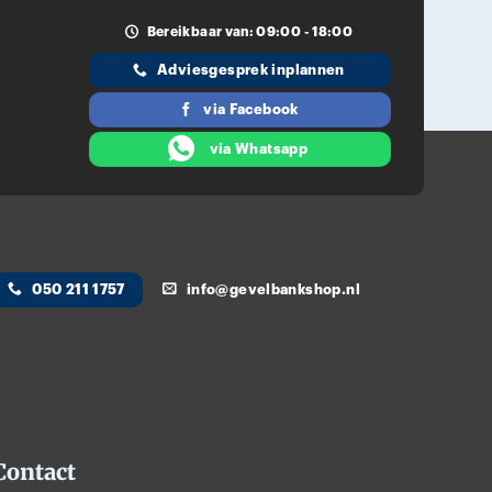
Bereikbaar van: 09:00 - 18:00
Adviesgesprek inplannen
via Facebook
via Whatsapp
050 211 1757
info@gevelbankshop.nl
Contact