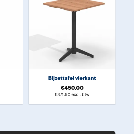
Bijzettafel vierkant
€
450,00
€
371,90
excl. btw