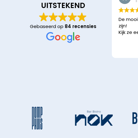
1
UITSTEKEND
De moois
zijn!
Gebaseerd op
84 recensies
Kijk ze 