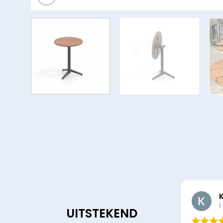
1
UITSTEKEND