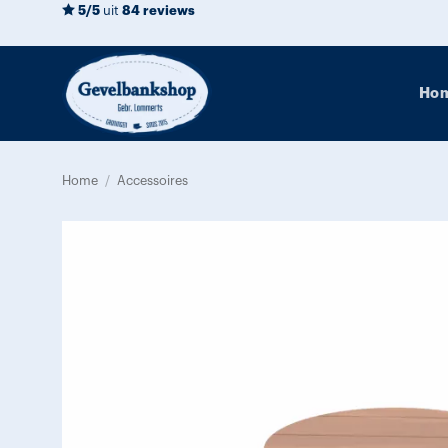
Ga
5/5
uit
84 reviews
naar
inhoud
Ho
Home
/
Accessoires