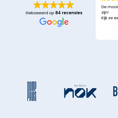
De moois
zijn!
Gebaseerd op
84 recensies
Kijk ze 