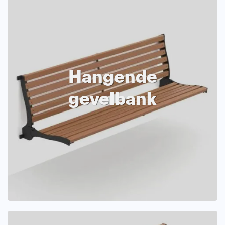
Hangende
gevelbank