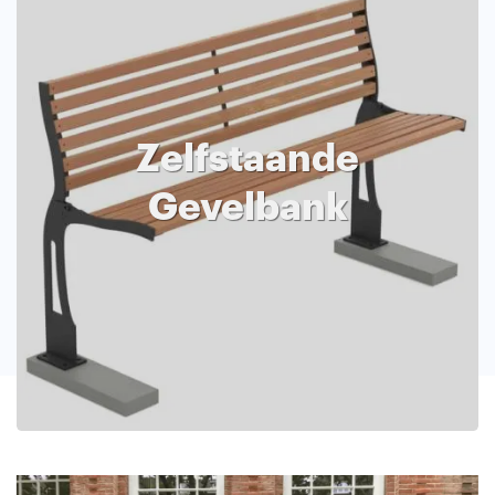
Zelfstaande
Gevelbank