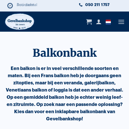
Ga
050 211 1757
Anti diefstal
Duurzaam
Lange levensduur
naar
inhoud
Balkonbank
Een balkon is er in veel verschillende soorten en
maten. Bij een Frans balkon heb je doorgaans geen
zitopties, maar bij een veranda, galerijbalkon,
Venetiaans balkon of loggia is dat een ander verhaal.
Op een gemiddeld balkon heb je echter weinig leef-
en zitruimte. Op zoek naar een passende oplossing?
Kies dan voor een inklapbare balkonbank van
Gevelbankshop!