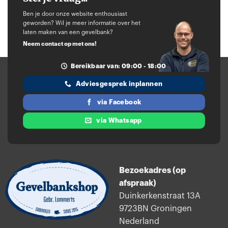
Ben je door onze website enthousiast
geworden? Wil je meer informatie over het
laten maken van een gevelbank?
Neem contact op met ons!
Bereikbaar van: 09:00 - 18:00
Adviesgesprek inplannen
via Facebook
via Whatsapp
Bezoekadres (op
afspraak)
Duinkerkenstraat 13A
9723BN Groningen
Nederland