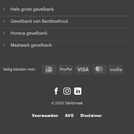
Hele grote gevelbank
Gevelbank van Bamboehout
Horeca gevelbank
Maatwerk gevelbank
IDeal
PayPal
Visa
MasterCard
Molli
Veilig betalen met:
© 2026 Tafelsmaak
Voorwaarden
AVG
Disclaimer