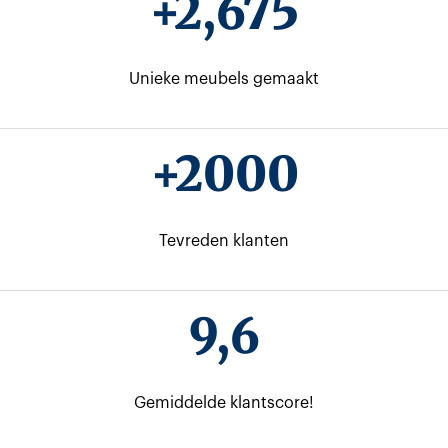
+
2,675
Unieke meubels gemaakt
+2000
Tevreden klanten
9,6
Gemiddelde klantscore!