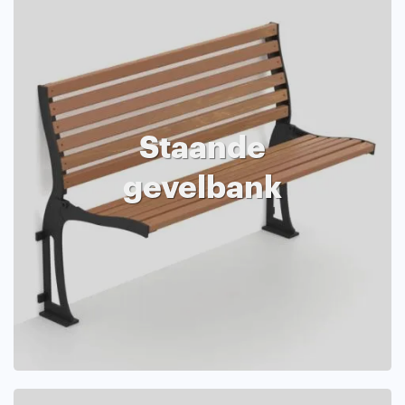
Staande
gevelbank