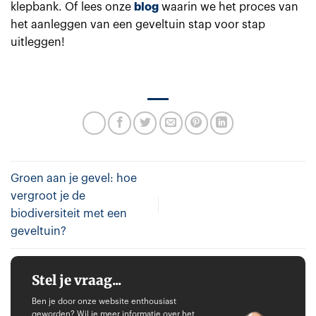
klepbank. Of lees onze
blog
waarin we het proces van
het aanleggen van een geveltuin stap voor stap
uitleggen!
Groen aan je gevel: hoe
vergroot je de
biodiversiteit met een
geveltuin?
Stel je vraag...
Ben je door onze website enthousiast
geworden? Wil je meer informatie over het