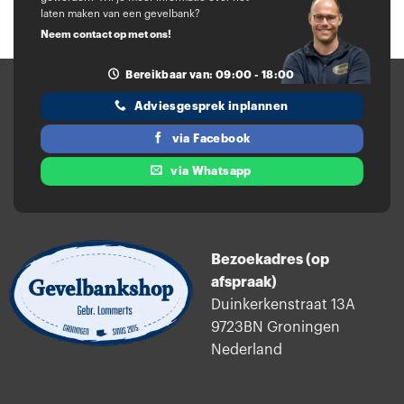
laten maken van een gevelbank?
Neem contact op met ons!
Bereikbaar van: 09:00 - 18:00
Adviesgesprek inplannen
via Facebook
via Whatsapp
Bezoekadres (op
afspraak)
Duinkerkenstraat 13A
9723BN Groningen
Nederland