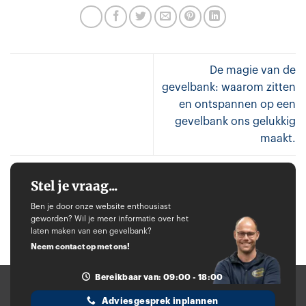
De magie van de
gevelbank: waarom zitten
en ontspannen op een
gevelbank ons gelukkig
maakt.
Stel je vraag...
Ben je door onze website enthousiast
geworden? Wil je meer informatie over het
laten maken van een gevelbank?
Neem contact op met ons!
Bereikbaar van: 09:00 - 18:00
Adviesgesprek inplannen